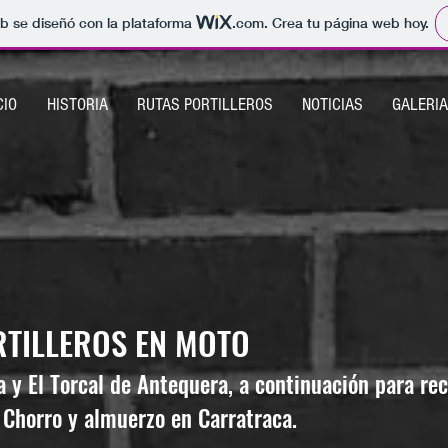
b se diseñó con la plataforma
.com
. Crea tu página web hoy.
CIO
HISTORIA
RUTAS PORTILLEROS
NOTICIAS
GALERIA
RTILLEROS EN MOTO
 y El Torcal de Antequera, a continuación para rec
 Chorro y almuerzo en Carratraca.