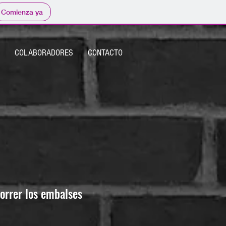
Comienza ya
COLABORADORES
CONTACTO
orrer los embalses